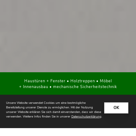
Haustüren + Fenster • Holztreppen • Möbel
+ Innenausbau • mechanische Sicherheitstechnik
Unsere Website verwendet Cookies um eine bestmögliche
OK
Bereitstellung unserer Dienste zu ermöglichen. Mit der Nutzung
unserer Website erklären Sie sich damit einverstanden, dass wir diese
verwenden. Weitere Infos finden Sie in unserer
Datenschutzerklärung
.
TISCHLERHANDWERK IN
HÖCHSTER QUALITÄT.