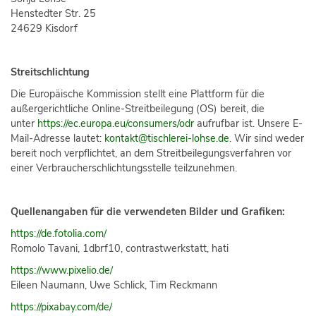
Henstedter Str. 25
24629 Kisdorf
Streitschlichtung
Die Europäische Kommission stellt eine Plattform für die
außergerichtliche Online-Streitbeilegung (OS) bereit, die
unter
https://ec.europa.eu/consumers/odr
aufrufbar ist. Unsere E-
Mail-Adresse lautet:
kontakt@tischlerei-lohse.de
. Wir sind weder
bereit noch verpflichtet, an dem Streitbeilegungsverfahren vor
einer Verbraucherschlichtungsstelle teilzunehmen.
Quellenangaben für die verwendeten Bilder und Grafiken:
https://de.fotolia.com/
Romolo Tavani, 1dbrf10, contrastwerkstatt, hati
https://www.pixelio.de/
Eileen Naumann, Uwe Schlick, Tim Reckmann
https://pixabay.com/de/