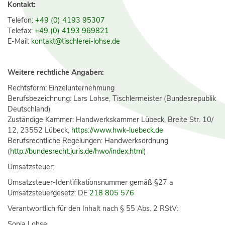
Kontakt:
Telefon:
+49 (0) 4193 95307
Telefax:
+49 (0) 4193 969821
E-Mail:
kontakt@tischlerei-lohse.de
Weitere rechtliche Angaben:
Rechtsform: Einzelunternehmung
Berufsbezeichnung: Lars Lohse, Tischlermeister (Bundesrepublik
Deutschland)
Zuständige Kammer: Handwerkskammer Lübeck, Breite Str. 10/
12, 23552 Lübeck,
https://www.hwk-luebeck.de
Berufsrechtliche Regelungen: Handwerksordnung
(
http://bundesrecht.juris.de/hwo/index.html
)
Umsatzsteuer:
Umsatzsteuer-Identifikationsnummer gemäß §27 a
Umsatzsteuergesetz: DE
218 805 576
Verantwortlich für den Inhalt nach § 55 Abs. 2 RStV:
Sonja Lohse