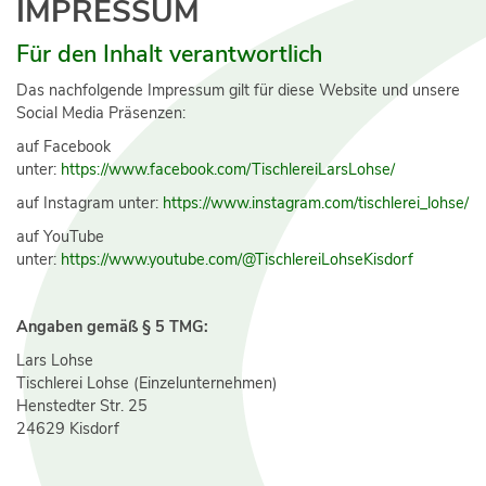
IMPRESSUM
Für den Inhalt verantwortlich
Das nachfolgende Impressum gilt für diese Website und unsere
Social Media Präsenzen:
auf Facebook
unter:
https://www.facebook.com/TischlereiLarsLohse/
auf Instagram unter:
https://www.instagram.com/tischlerei_lohse/
auf YouTube
unter:
https://www.youtube.com/@TischlereiLohseKisdorf
Angaben gemäß § 5 TMG:
Lars Lohse
Tischlerei Lohse (Einzelunternehmen)
Henstedter Str. 25
24629 Kisdorf