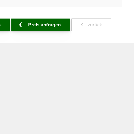
n
Preis anfragen
zurück