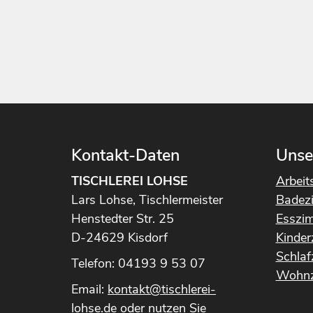
Kontakt-Daten
Unse
TISCHLEREI LOHSE
Arbeit
Lars Lohse, Tischlermeister
Badez
Henstedter Str. 25
Esszi
D-24629 Kisdorf
Kinde
Schla
Telefon: 04193 9 53 07
Wohnz
Email:
kontakt@tischlerei-
lohse.de
oder nutzen Sie