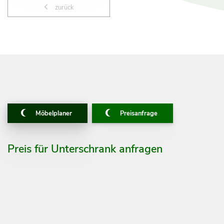
zurück
Möbelplaner
Preisanfrage
Preis für Unterschrank anfragen