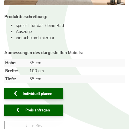
Produktbeschreibung:
speziell für das kleine Bad
Auszüge
einfach kombinierbar
Abmessungen des dargestellten Möbels:
Höhe:
35 cm
Breite:
100 cm
Tiefe:
55 cm
Individuell planen
Preis anfragen
zurück