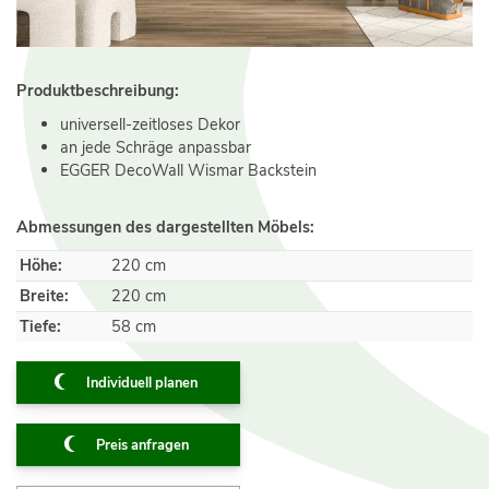
Produktbeschreibung:
universell-zeitloses Dekor
an jede Schräge anpassbar
EGGER DecoWall Wismar Backstein
Abmessungen des dargestellten Möbels:
Höhe:
220 cm
Breite:
220 cm
Tiefe:
58 cm
Individuell planen
Preis anfragen