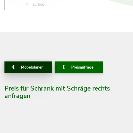
zurück
Möbelplaner
Preisanfrage
Preis für Schrank mit Schräge rechts
anfragen