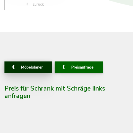
zurück
Möbelplaner
Preisanfrage
Preis für Schrank mit Schräge links
anfragen