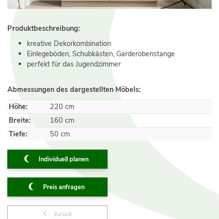
Produktbeschreibung:
kreative Dekorkombination
Einlegeböden, Schubkästen, Garderobenstange
perfekt für das Jugendzimmer
Abmessungen des dargestellten Möbels:
Höhe:
220 cm
Breite:
160 cm
Tiefe:
50 cm
Individuell planen
Preis anfragen
zurück