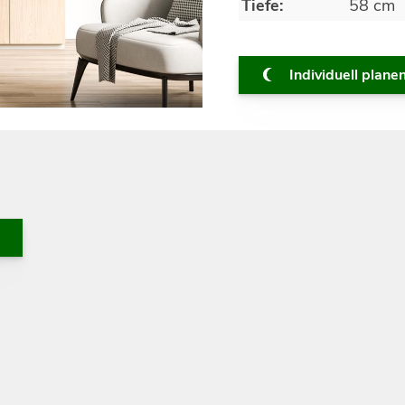
Tiefe:
58 cm
Individuell plane