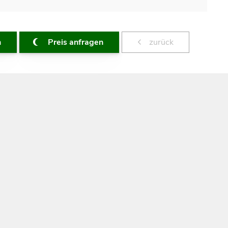
n
Preis anfragen
zurück