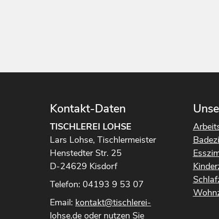
Kontakt-Daten
Unse
TISCHLEREI LOHSE
Arbeit
Lars Lohse, Tischlermeister
Badez
Henstedter Str. 25
Esszi
D-24629 Kisdorf
Kinde
Schla
Telefon: 04193 9 53 07
Wohnz
Email:
kontakt@tischlerei-
lohse.de
oder nutzen Sie