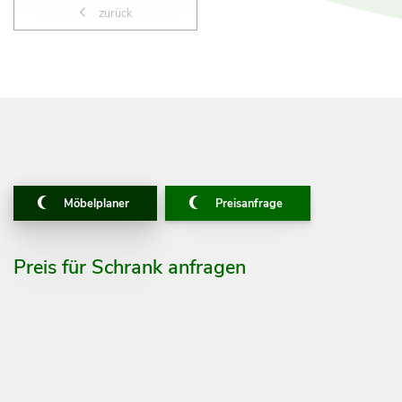
zurück
Möbelplaner
Preisanfrage
Preis für Schrank anfragen