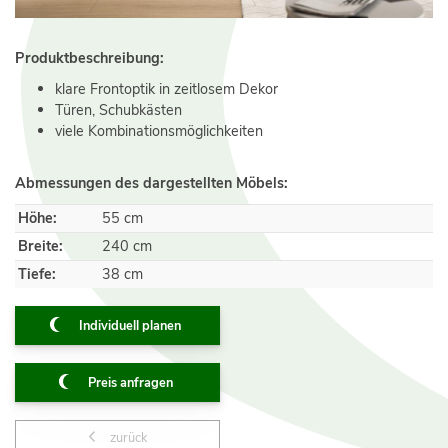
Produktbeschreibung:
klare Frontoptik in zeitlosem Dekor
Türen, Schubkästen
viele Kombinationsmöglichkeiten
Abmessungen des dargestellten Möbels:
Höhe:
55 cm
Breite:
240 cm
Tiefe:
38 cm
Individuell planen
Preis anfragen
zurück