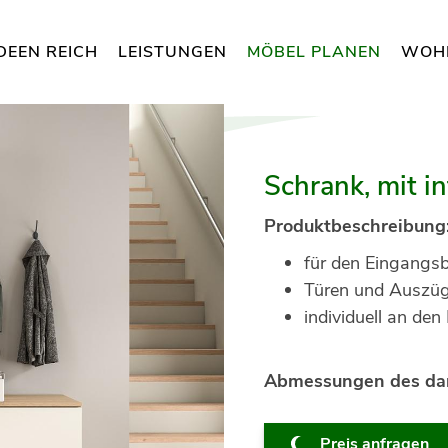
DEEN REICH
LEISTUNGEN
MÖBEL PLANEN
WOH
Schrank, mit in
Produktbeschreibung
für den Eingangsb
Türen und Auszüg
individuell an de
Abmessungen des dar
Preis anfragen