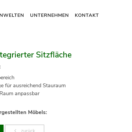
NWELTEN
UNTERNEHMEN
KONTAKT
tegrierter Sitzfläche
:
ereich
e für ausreichend Stauraum
n Raum anpassbar
gestellten Möbels:
zurück