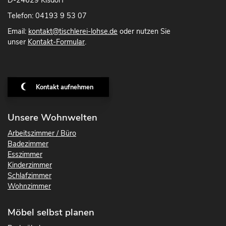
D-24629 Kisdorf
Telefon: 04193 9 53 07
Email:
kontakt@tischlerei-lohse.de
oder nutzen Sie
unser
Kontakt-Formular
.
Kontakt aufnehmen
Unsere Wohnwelten
Arbeitszimmer / Büro
Badezimmer
Esszimmer
Kinderzimmer
Schlafzimmer
Wohnzimmer
Möbel selbst planen