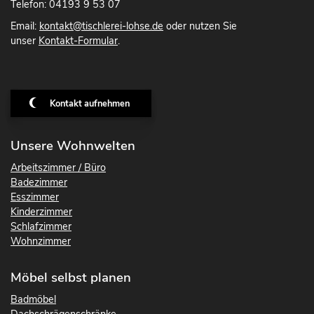
Telefon: 04193 9 53 07
Email:
kontakt@tischlerei-lohse.de
oder nutzen Sie
unser
Kontakt-Formular
.
Kontakt aufnehmen
Unsere Wohnwelten
Arbeitszimmer / Büro
Badezimmer
Esszimmer
Kinderzimmer
Schlafzimmer
Wohnzimmer
Möbel selbst planen
Badmöbel