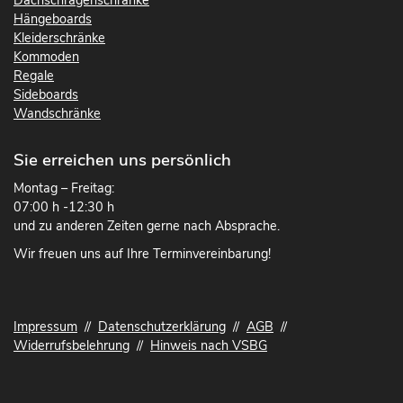
Dachschrägenschränke
Hängeboards
Kleiderschränke
Kommoden
Regale
Sideboards
Wandschränke
Sie erreichen uns persönlich
Montag – Freitag:
07:00 h -12:30 h
und zu anderen Zeiten gerne nach Absprache.
Wir freuen uns auf Ihre Terminvereinbarung!
Impressum
//
Datenschutzerklärung
//
AGB
//
Widerrufsbelehrung
//
Hinweis nach VSBG