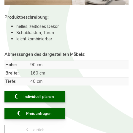
Produktbeschreibung:
helles, zeitloses Dekor
Schubkästen, Türen
leicht kombinierbar
Abmessungen des dargestellten Möbels:
Höhe:
90 cm
Breite:
160 cm
Tiefe:
40 cm
Individuell planen
Preis anfragen
zurück