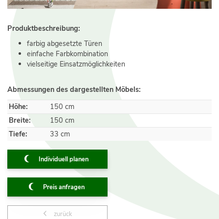
Produktbeschreibung:
farbig abgesetzte Türen
einfache Farbkombination
vielseitige Einsatzmöglichkeiten
Abmessungen des dargestellten Möbels:
Höhe:
150 cm
Breite:
150 cm
Tiefe:
33 cm
Individuell planen
Preis anfragen
zurück