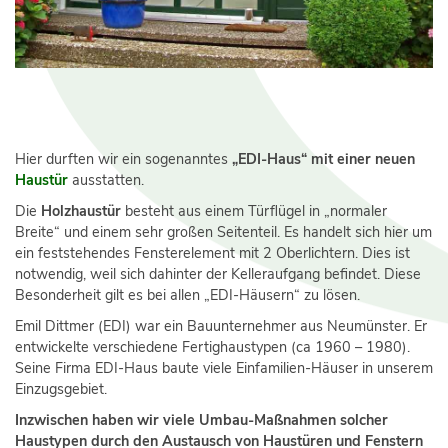
Hier durften wir ein sogenanntes
„EDI-Haus“ mit einer neuen
Haustür
ausstatten.
Die
Holzhaustür
besteht aus einem Türflügel in „normaler
Breite“ und einem sehr großen Seitenteil. Es handelt sich hier um
ein feststehendes Fensterelement mit 2 Oberlichtern. Dies ist
notwendig, weil sich dahinter der Kelleraufgang befindet. Diese
Besonderheit gilt es bei allen „EDI-Häusern“ zu lösen.
Emil Dittmer (EDI) war ein Bauunternehmer aus Neumünster. Er
entwickelte verschiedene Fertighaustypen (ca 1960 – 1980).
Seine Firma EDI-Haus baute viele Einfamilien-Häuser in unserem
Einzugsgebiet.
Inzwischen haben wir viele Umbau-Maßnahmen solcher
Haustypen durch den Austausch von Haustüren und Fenstern