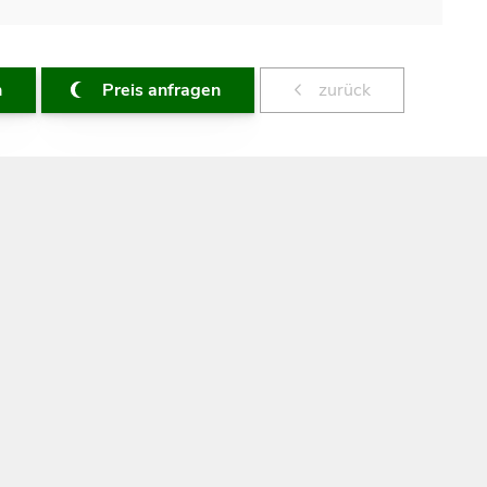
n
Preis anfragen
zurück