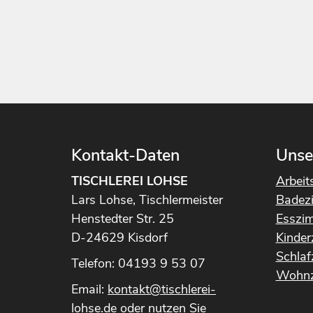
Kontakt-Daten
Unse
TISCHLEREI LOHSE
Arbeit
Lars Lohse, Tischlermeister
Badez
Henstedter Str. 25
Esszi
D-24629 Kisdorf
Kinde
Schla
Telefon: 04193 9 53 07
Wohnz
Email:
kontakt@tischlerei-
lohse.de
oder nutzen Sie