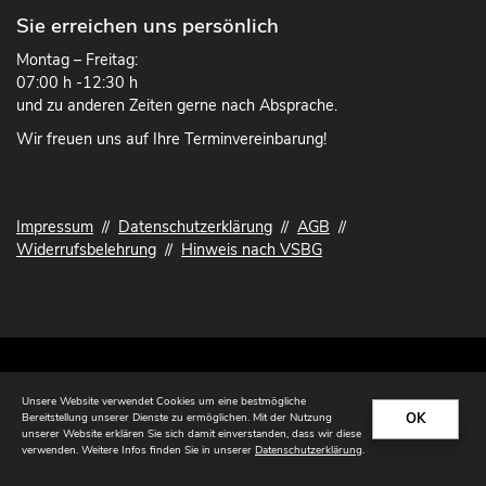
Sie erreichen uns persönlich
Montag – Freitag:
07:00 h -12:30 h
und zu anderen Zeiten gerne nach Absprache.
Wir freuen uns auf Ihre Terminvereinbarung!
Impressum
//
Datenschutzerklärung
//
AGB
//
Widerrufsbelehrung
//
Hinweis nach VSBG
© 2026 Tischlerei Lohse
Unsere Website verwendet Cookies um eine bestmögliche
OK
Bereitstellung unserer Dienste zu ermöglichen. Mit der Nutzung
unserer Website erklären Sie sich damit einverstanden, dass wir diese
verwenden. Weitere Infos finden Sie in unserer
Datenschutzerklärung
.