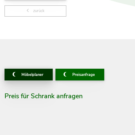
zurück
Möbelplaner
Preisanfrage
Preis für Schrank anfragen