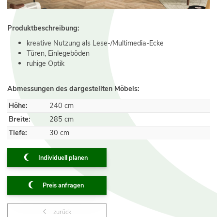
Produktbeschreibung:
kreative Nutzung als Lese-/Multimedia-Ecke
Türen, Einlegeböden
ruhige Optik
Abmessungen des dargestellten Möbels:
Höhe:
240 cm
Breite:
285 cm
Tiefe:
30 cm
Individuell planen
Preis anfragen
zurück